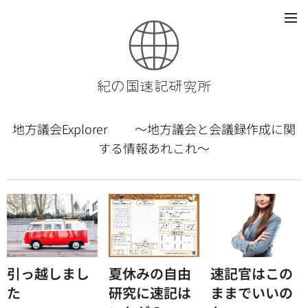
紀の国速記研究所
地方議会Explorer ～地方議会と会議録作成に関
する情報あれこれ～
引っ越しまし
夏休みの自由
速記官はこの
た
研究に速記は
ままでいいの